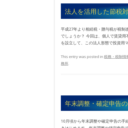
法人を活用した節税
平成27年より相続税・贈与税が税制
でしょうか？ 今回は、個人で賃貸用
を設立して、この法人形態で投資用マン
This entry was posted in
税務・税制情
務所
.
年末調整・確定申告
10月頃から年末調整や確定申告の手
きはじめます。年末調整や確定申告