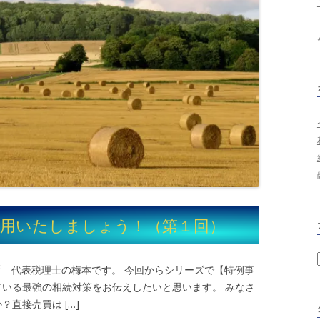
活用いたしましょう！（第１回）
所 代表税理士の梅本です。 今回からシリーズで【特例事
いる最強の相続対策をお伝えしたいと思います。 みなさ
直接売買は […]