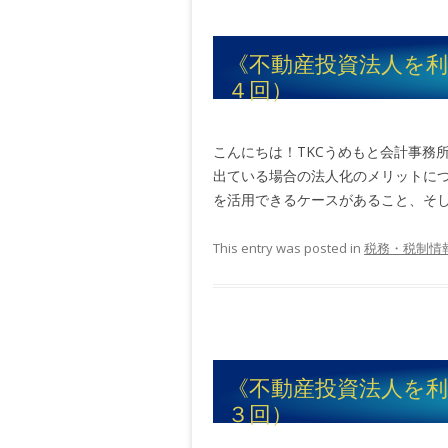
《不動産投資法人を
４回）
こんにちは！TKCうめもと会計事務
出ている場合の法人化のメリットにつ
を活用できるケースがあること、そして
This entry was posted in
税務・税制情
《不動産投資法人を
３回）