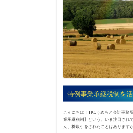
特例事業承継税制を
こんにちは！TKCうめもと会計事務
業承継税制】という、いま注目されて
ん、株取引をされたことはありますか？