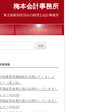
梅本会計事務所
東京都新宿区目白の税理士会計事務所
お問い合わせ
検
索:
新着情報
特例事業承継税制を活用いたしましょ
う！（第１回）
早期経営改善計画の活用をしていきまし
ょう！(Vol.02)
早期経営改善計画の活用をしていきまし
ょう！(Vol.01)