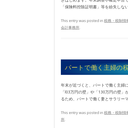
「保険料控除証明書」等を紛失しないよ
This entry was posted in
税務・税制情
会計事務所
.
パートで働く主婦の
年末が近づくと、パートで働く主婦
「l03万円の壁」や「130万円の壁
るため、パートで働く妻とサラリーマン
This entry was posted in
税務・税制情
所
.