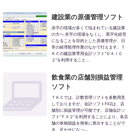
建設業の原価管理ソフト
赤字の現場が多くて悩まれている建設業
の方へ 赤字の現場をなくし、黒字化経営
になることを目的とした原価管理が、日
常の経理処理作業のなかで行えます。Ｔ
ＫＣの建設業専用会計ソフト“ＤＡＩＣ
２”を利用すること...
飲食業の店舗別損益管理
ソフト
ＴＫＣでは、計数管理ソフトを多数用意
しておりますが、会計ソフトFX2は、店
舗別に損益管理が可能です。店舗会計ソ
フト“ＦＸ２”を利用することにより、各店
舗の単独損益を簡単に算出することがで
き、足かせになっ...