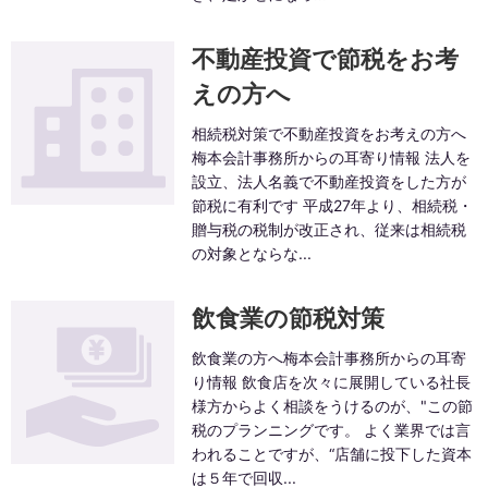
不動産投資で節税をお考
えの方へ
相続税対策で不動産投資をお考えの方へ
梅本会計事務所からの耳寄り情報 法人を
設立、法人名義で不動産投資をした方が
節税に有利です 平成27年より、相続税・
贈与税の税制が改正され、従来は相続税
の対象とならな...
飲食業の節税対策
飲食業の方へ梅本会計事務所からの耳寄
り情報 飲食店を次々に展開している社長
様方からよく相談をうけるのが、"この節
税のプランニングです。 よく業界では言
われることですが、“店舗に投下した資本
は５年で回収...