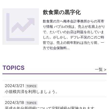
飲食業の黒字化
飲食業の方へ梅本会計事務所からの耳寄
り情報 バブルの頃は、売上が右肩上がり
で、たいていのお店は利益を出していま
した。がしかし、デフレ不況のこのご時
世では、売上の前年割れは当たり前、一
方で社会保険料...
TOPICS
一覧 >
2024/3/21
TOPICS
小規模共済を利用しましょう。
2024/3/18
TOPICS
平成６年分所得税について定額減税が実施されます。