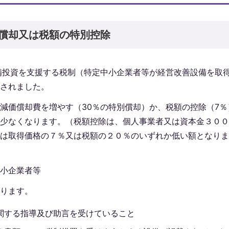
償却又は税額の特別控除
備投資を支援する税制（特定中小企業者等が経営改善設備を取
されました。
減価償却費を増やす（30％の特別償却）か、税額の控除（7％
少なくなります。（税額控除は、個人事業者又は資本金３００
は取得価格の７％又は税額の２０％のいずれか低い額となりま
小企業者等
ります。
関する指導及び助言を受けていること