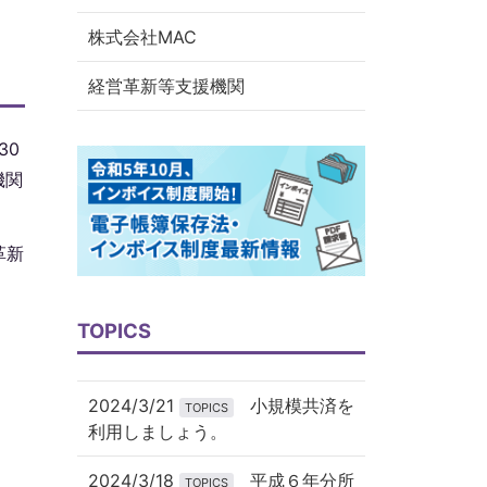
株式会社MAC
経営革新等支援機関
30
機関
革新
TOPICS
2024/3/21
小規模共済を
TOPICS
利用しましょう。
2024/3/18
平成６年分所
TOPICS