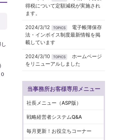
得税について定額減税が実施され
ます。
2024/3/12
電子帳簿保存
TOPICS
法・インボイス制度最新情報を掲
載しています
得し
2024/3/10
ホームページ
TOPICS
をリニューアルしました
）
０
当事務所お客様専用メニュー
社長メニュー（ASP版）
戦略経営者システムQ&A
毎月更新！お役立ちコーナー