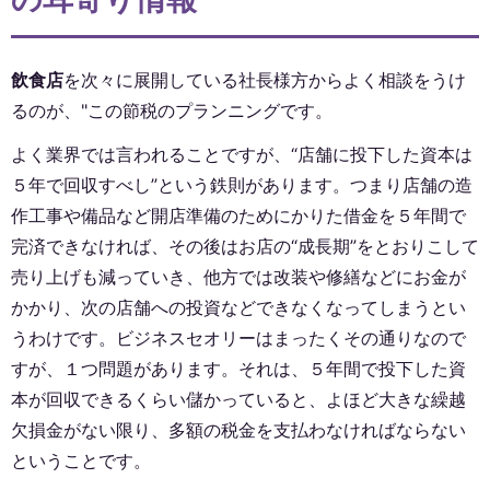
飲食店
を次々に展開している社長様方からよく相談をうけ
るのが、"この節税のプランニングです。
よく業界では言われることですが、“店舗に投下した資本は
５年で回収すべし”という鉄則があります。つまり店舗の造
作工事や備品など開店準備のためにかりた借金を５年間で
完済できなければ、その後はお店の“成長期”をとおりこして
売り上げも減っていき、他方では改装や修繕などにお金が
かかり、次の店舗への投資などできなくなってしまうとい
うわけです。ビジネスセオリーはまったくその通りなので
すが、１つ問題があります。それは、５年間で投下した資
本が回収できるくらい儲かっていると、よほど大きな繰越
欠損金がない限り、多額の税金を支払わなければならない
ということです。