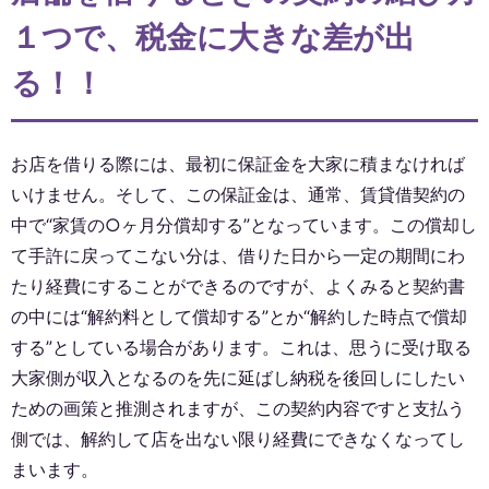
１つで、税金に大きな差が出
る！！
お店を借りる際には、最初に保証金を大家に積まなければ
いけません。そして、この保証金は、通常、賃貸借契約の
中で“家賃の○ヶ月分償却する”となっています。この償却し
て手許に戻ってこない分は、借りた日から一定の期間にわ
たり経費にすることができるのですが、よくみると契約書
の中には“解約料として償却する”とか“解約した時点で償却
する”としている場合があります。これは、思うに受け取る
大家側が収入となるのを先に延ばし納税を後回しにしたい
ための画策と推測されますが、この契約内容ですと支払う
側では、解約して店を出ない限り経費にできなくなってし
まいます。