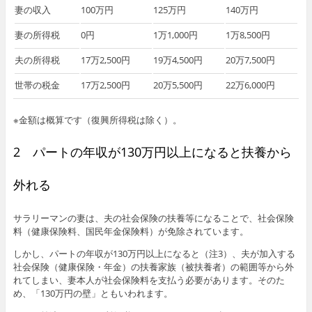
妻の収入
100万円
125万円
140万円
妻の所得税
0円
1万1,000円
1万8,500円
夫の所得税
17万2,500円
19万4,500円
20万7,500円
世帯の税金
17万2,500円
20万5,500円
22万6,000円
※金額は概算です（復興所得税は除く）。
2 パートの年収が130万円以上になると扶養から
外れる
サラリーマンの妻は、夫の社会保険の扶養等になることで、社会保険
料（健康保険料、国民年金保険料）が免除されています。
しかし、パートの年収が130万円以上になると（注3）、夫が加入する
社会保険（健康保険・年金）の扶養家族（被扶養者）の範囲等から外
れてしまい、妻本人が社会保険料を支払う必要があります。そのた
め、「130万円の壁」ともいわれます。