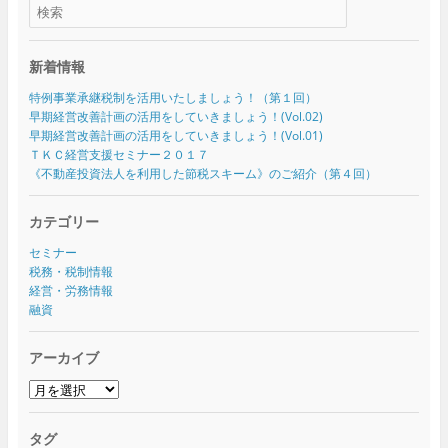
新着情報
特例事業承継税制を活用いたしましょう！（第１回）
早期経営改善計画の活用をしていきましょう！(Vol.02)
早期経営改善計画の活用をしていきましょう！(Vol.01)
ＴＫＣ経営支援セミナー２０１７
《不動産投資法人を利用した節税スキーム》のご紹介（第４回）
カテゴリー
セミナー
税務・税制情報
経営・労務情報
融資
アーカイブ
ア
ー
カ
タグ
イ