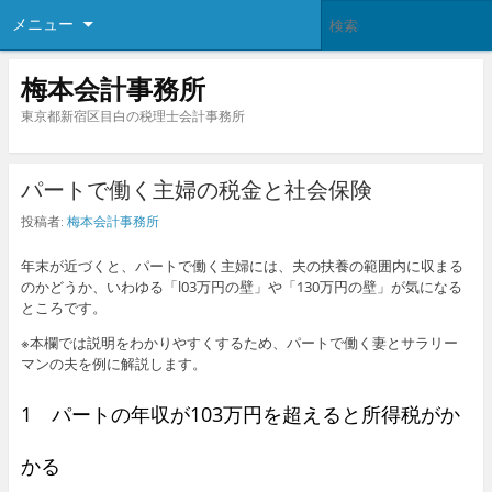
メニュー
梅本会計事務所
東京都新宿区目白の税理士会計事務所
パートで働く主婦の税金と社会保険
投稿者:
梅本会計事務所
年末が近づくと、パートで働く主婦には、夫の扶養の範囲内に収まる
のかどうか、いわゆる「l03万円の壁」や「130万円の壁」が気になる
ところです。
※本欄では説明をわかりやすくするため、パートで働く妻とサラリー
マンの夫を例に解説します。
1 パートの年収が103万円を超えると所得税がか
かる