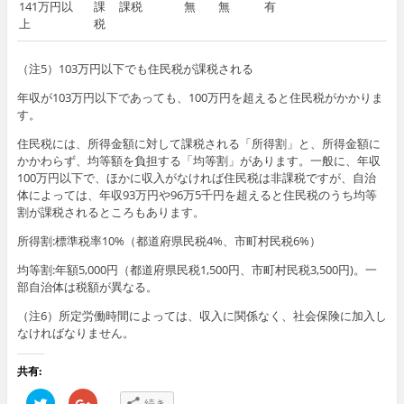
141万円以
課
課税
無
無
有
上
税
（注5）103万円以下でも住民税が課税される
年収が103万円以下であっても、100万円を超えると住民税がかかりま
す。
住民税には、所得金額に対して課税される「所得割」と、所得金額に
かかわらず、均等額を負担する「均等割」があります。一般に、年収
100万円以下で、ほかに収入がなければ住民税は非課税ですが、自治
体によっては、年収93万円や96万5千円を超えると住民税のうち均等
割が課税されるところもあります。
所得割:標準税率10%（都道府県民税4%、市町村民税6%）
均等割:年額5,000円（都道府県民税1,500円、市町村民税3,500円)。一
部自治体は税額が異なる。
（注6）所定労働時間によっては、収入に関係なく、社会保険に加入し
なければなりません。
共有:
ク
ク
続き