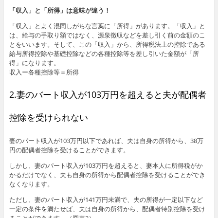
「収入」と「所得」は意味が違う！
「収入」とよく混同しがちな言葉に「所得」があります。「収入」と
は、給与の手取り額ではなく、源泉徴収などを差し引く前の金額のこ
とをいいます。そして、この「収入」から、所得税法上の控除である
給与所得控除や基礎控除などの各種控除等を差し引いた金額が「所
得」になります。
収入ー各種控除等＝所得
2.妻のバート収入が103万円を超えると夫が配偶者
控除を受けられない
妻のパート収入が103万円以下であれば、夫は自身の所得から、38万
円の配偶者控除を受けることができます。
しかし、妻のパート収入が103万円を超えると、妻本人に所得税がか
かるだけでなく、夫も自身の所得から配偶者控除を受けることができ
なくなります。
ただし、妻のパート収入が141万円未満で、夫の所得が一定以下など
一定の条件を満たせば、夫は自身の所得から、配偶者特別控除を受け
ることができます。（図表2）