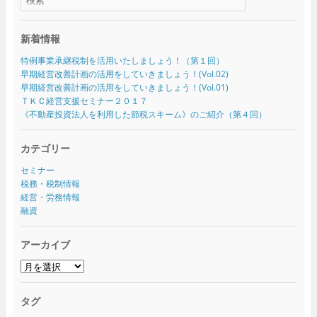
新着情報
特例事業承継税制を活用いたしましょう！（第１回）
早期経営改善計画の活用をしていきましょう！(Vol.02)
早期経営改善計画の活用をしていきましょう！(Vol.01)
ＴＫＣ経営支援セミナー２０１７
《不動産投資法人を利用した節税スキーム》のご紹介（第４回）
カテゴリー
セミナー
税務・税制情報
経営・労務情報
融資
アーカイブ
ア
ー
カ
タグ
イ