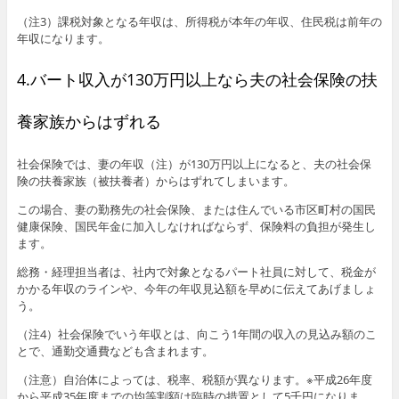
（注3）課税対象となる年収は、所得税が本年の年収、住民税は前年の
年収になります。
4.バート収入が130万円以上なら夫の社会保険の扶
養家族からはずれる
社会保険では、妻の年収（注）が130万円以上になると、夫の社会保
険の扶養家族（被扶養者）からはずれてしまいます。
この場合、妻の勤務先の社会保険、または住んでいる市区町村の国民
健康保険、国民年金に加入しなければならず、保険料の負担が発生し
ます。
総務・経理担当者は、社内で対象となるパート社員に対して、税金が
かかる年収のラインや、今年の年収見込額を早めに伝えてあげましょ
う。
（注4）社会保険でいう年収とは、向こう1年間の収入の見込み額のこ
とで、通勤交通費なども含まれます。
（注意）自治体によっては、税率、税額が異なります。※平成26年度
から平成35年度までの均等割額は臨時の措置として5千円になりま