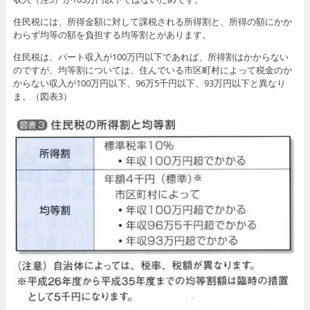
住民税には、所得金額に対して課税される所得割と、所得の額にかか
わらず均等の額を負担する均等割とがあります。
住民税は、パート収入が100万円以下であれば、所得割はかからない
のですが、均等割については、住んでいる市区町村によって税金のか
からない収入が100万円以下、96万5千円以下、93万円以下と異なり
ま。（図表3）