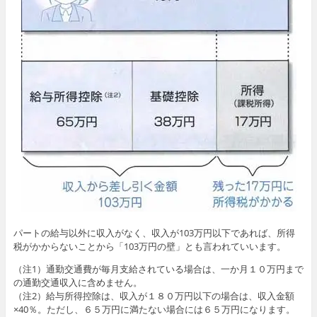
パートの給与以外に収入がなく、収入が103万円以下であれば、所得
税がかからないことから「103万円の壁」とも言われていいます。
（注1）通勤交通費が毎月支給されている場合は、一か月１０万円まで
の通勤交通収入に含めません。
（注2）給与所得控除は、収入が１８０万円以下の場合は、収入金額
×40％。ただし、６５万円に満たない場合には６５万円になります。