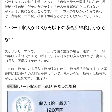
パートタイムで働く主婦にとって、「自分自身の年間収入に税金（所
得税・住民税）がかかるのか？」「夫の扶養家族からはずれない
が？」は、気になるところです。バート本人の年収がいくらであれ
ば、所得税・住民税。社会保険料などがかからないのでしょうか。
1.バート収入が103万円以下の場合所得税はかから
ない
夫がサラリーマンで、パートとして働く主婦の場合、通常、パート等
の年収（注1）が103万円以下で、そのほかに収入がなければ、妻本人
の収入に所得税はかかりません。
これは、給与による収入（給与収入）から、給与所得控除（注2）と基
礎控除38万円との合計額を差し引いて、残った金額（所得）に所得税
がかかるためです。（図表1）