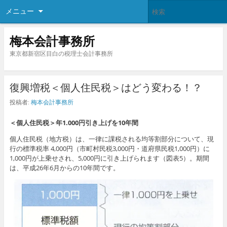
メニュー
梅本会計事務所
東京都新宿区目白の税理士会計事務所
復興増税＜個人住民税＞はどう変わる！？
投稿者:
梅本会計事務所
＜個人住民税＞年1.000円引き上げを10年間
個人住民税（地方税）は、一律に課税される均等割部分について、現
行の標準税率 4,000円（市町村民税3,000円・道府県民税1,000円）に
1,000円が上乗せされ、5,000円に引き上げられます（図表5）。期間
は、平成26年6月からの10年間です。