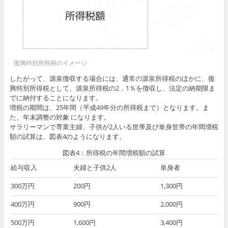
復興特別所得税のイメージ
したがって、源泉徴収する場合には、通常の源泉所得税のほかに、復
興特別所得税として、源泉所得税の2．1％を徴収し、法定の納期限ま
でに納付することになります。
増税の期間は、25年間（平成49年分の所得税まで）となります。ま
た、年末調整の対象 になります。
サラリーマンで専業主婦、子供が2人いる世帯及び単身世帯の年間増税
額の試算は、図表4のようになります。
図表4：所得税の年間増税額の試算
給与収入
夫婦と子供2人
単身者
300万円
200円
1,300円
400万円
900円
2,000円
500万円
1,600円
3,400円