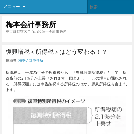
メニュー
梅本会計事務所
東京都新宿区目白の税理士会計事務所
復興増税＜所得税＞はどう変わる！？
投稿者:
梅本会計事務所
所得税は、平成25年分の所得税から、「復興特別所得税」として、所
得税額の2.1％分が上乗せされます（図表3）。 この場合の課税され
る「所得税額」には申告納税する所得税のほか、源泉所得税も含ま れ
ます。