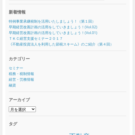
新着情報
特例事業承継税制を活用いたしましょう！（第１回）
早期経営改善計画の活用をしていきましょう！(Vol.02)
早期経営改善計画の活用をしていきましょう！(Vol.01)
ＴＫＣ経営支援セミナー２０１７
《不動産投資法人を利用した節税スキーム》のご紹介（第４回）
カテゴリー
セミナー
税務・税制情報
経営・労務情報
融資
アーカイブ
ア
ー
カ
タグ
イ
ブ