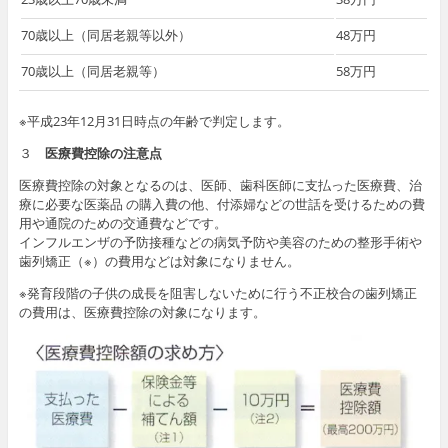
70歳以上（同居老親等以外）
48万円
70歳以上（同居老親等）
58万円
※平成23年12月31日時点の年齢で判定します。
３
医療費控除の注意点
医療費控除の対象となるのは、医師、歯科医師に支払った医療費、治
療に必要な医薬品 の購入費の他、付添婦などの世話を受けるための費
用や通院のための交通費などです。
インフルエンザの予防接種などの病気予防や美容のための整形手術や
歯列矯正（※）の費用などは対象になりません。
※発育段階の子供の成長を阻害しないために行う不正校合の歯列矯正
の費用は、医療費控除の対象になります。