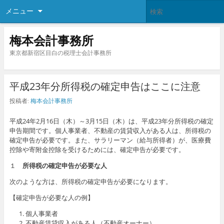
メニュー
梅本会計事務所
東京都新宿区目白の税理士会計事務所
平成23年分所得税の確定申告はここに注意
投稿者:
梅本会計事務所
平成24年2月16日（木）～3月15日（木）は、平成23年分所得税の確定
申告期間です。個人事業者、不動産の賃貸収入がある人は、所得税の
確定申告が必要です。また、サラリーマン（給与所得者）が、医療費
控除や寄附金控除を受けるためには、確定申告が必要です。
１
所得税の確定申告が必要な人
次のような方は、所得税の確定申告が必要になります。
【確定申告が必要な人の例】
個人事業者
不動産賃貸収入がある人（不動産オーナー）