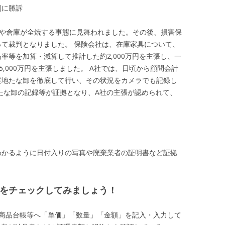
判に勝訴
屋や倉庫が全焼する事態に見舞われました。その後、損害保
て裁判となりました。 保険会社は、在庫家具について、
率等を加算・減算して推計した約2,000万円を主張し、一
,000万円を主張しました。 A社では、日頃から顧問会計
実地たな卸を徹底して行い、その状況をカメラでも記録し
たな卸の記録等が証拠となり、A社の主張が認められて、
わかるように日付入りの写真や廃棄業者の証明書など証拠
をチェックしてみましょう！
商品台帳等へ「単価」「数量」「金額」を記入・入力して