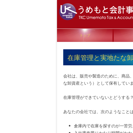
トップ
在庫管理と実地たな
会社は、販売や製造のために、商品
な卸資産という）として保有してい
在庫管理ができていないとどうする
あなたの会社では、次のようなこと
倉庫内で在庫を探すのが一苦労
入出庫作業にかなり時間がかか