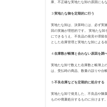
庫、不正確な実地たな卸の原因にもな
３
実地たな御を定期的に行う
実地たな卸は、決算時には、必ず実施
回の実施が理想的です。 実地たな卸
にできるうえ、不良品の発見や滞留在
とした在庫管理と実地たな卸による
４
在庫数が帳簿と合わない原因を調
実地たな卸で数えた在庫数と帳簿上の
は、受払時の商品、数量の誤りや台
５
不良在庫などを定期的に処分する
実地たな卸で発見した、不良品や陳
ものや廃棄処分するものに分けます