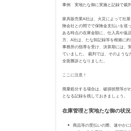
事例 実地たな御に実施と記録で裁
家具販売業A社は、火災によって社
険会社との間でで保険金支払いを巡っ
ある時点の在庫金額に、仕入高や返品
方、A社は、たな卸記録等を根拠に約5
事務所の指導を受け、決算期には、
ていました。 裁判では、そのような
全面勝訴となりました。
ここに注意！
廃棄処分する場合は、破損状態等が
となる記録を残しておきましょう。
在庫管理と実地たな御の状況
商品等の受払いの際、速やかに