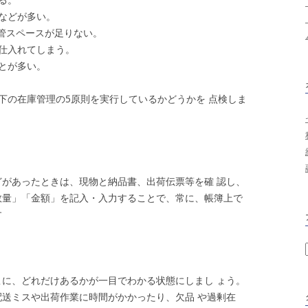
などが多い。
保管スペースが足りない。
仕入れてしまう。
とが多い。
下の在庫管理の5原則を実行しているかどうかを 点検しま
があったときは、現物と納品書、出荷伝票等を確 認し、
数量」「金額」を記入・入力することで、常に、帳簿上で
す
に、どれだけあるかが一目でわかる状態にしまし ょう。
送ミスや出荷作業に時間がかかったり、欠品 や過剰在