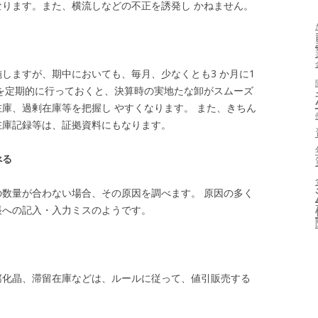
ります。また、横流しなどの不正を誘発し かねません。
しますが、期中においても、毎月、少なくとも3 か月に1
を定期的に行っておくと、決算時の実地たな卸がスムーズ
庫、過剰在庫等を把握し やすくなります。 また、きちん
在庫記録等は、証拠資料にもなります。
べる
数量が合わない場合、その原因を調べます。 原因の多く
帳への記入・入力ミスのようです。
腐化晶、滞留在庫などは、ルールに従って、値引販売する
。