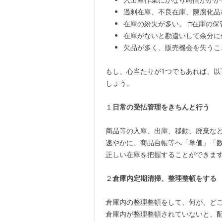
過剰在庫、不良在庫、陳腐化品
在庫の紛失が多い。 □在庫の
在庫がないと勘違いして余分に
欠品が多く、販売機会を失うこ
もし、心当たりが1つでもあれば、以
しょう。
１
日常の受払管理をきちんと行う
商品等の入庫、出庫、移動、廃棄など
速やかに、商品台帳等へ「単価」「
正しい在庫を把握することができま
２
倉庫内定期清掃、整理整頓をする
倉庫内の整理整頓をして、何が、どこ
倉庫内が整理整頓されていないと、配