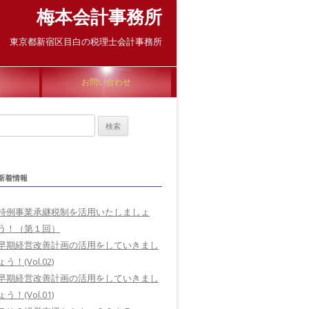
梅本会計事務所
東京都新宿区目白の税理士会計事務所
お問い合わせ
検
索:
新着情報
特例事業承継税制を活用いたしましょ
う！（第１回）
早期経営改善計画の活用をしていきまし
ょう！(Vol.02)
早期経営改善計画の活用をしていきまし
ょう！(Vol.01)