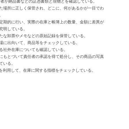
当者が納品書などの証憑書類と現物とを確認している。
た場所に正しく保管され、どこに、何があるかが一目でわ
。
定期的に行い、実際の在庫と帳簿上の数量、金額に差異が
究明している。
たな卸票やメモなどの原始記録を保管している。
場に出向いて、商品等をチェックしている。
る社外在庫についても確認している。
にもとづいて責任者の承認を得て処分し、その商品の写真
ている。
どを利用して、在庫に関する指標をチェックしている。