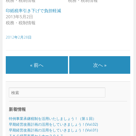
税務・税制情報
税務・税制情報
す
す
)
)
印紙税率引き下げで負担軽減
2013年5月2日
税務・税制情報
2012年2月28日
« 前へ
次へ »
新着情報
特例事業承継税制を活用いたしましょう！（第１回）
早期経営改善計画の活用をしていきましょう！(Vol.02)
早期経営改善計画の活用をしていきましょう！(Vol.01)
ＴＫＣ経営支援セミナー２０１７