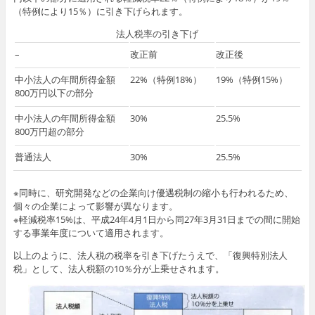
（特例により15％）に引き下げられます。
法人税率の引き下げ
–
改正前
改正後
中小法人の年間所得金額
22%（特例18%）
19%（特例15%）
800万円以下の部分
中小法人の年間所得金額
30%
25.5%
800万円超の部分
普通法人
30%
25.5%
※同時に、研究開発などの企業向け優遇税制の縮小も行われるため、
個々の企業によって影響が異なります。
※軽減税率15%は、平成24年4月1日から同27年3月31日までの間に開始
する事業年度について適用されます。
以上のように、法人税の税率を引き下げたうえで、「復興特別法人
税」として、法人税額の10％分が上乗せされます。