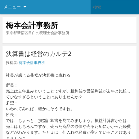
メニュー
梅本会計事務所
東京都新宿区目白の税理士会計事務所
決算書は経営のカルテ2
投稿者:
梅本会計事務所
社長が感じる兆候が決算書に表れる
所長：
売上は去年並みということですが、粗利益や営業利益が去年と比較し
て少なすざるということはありませんか？
多望：
いわれてみれば、確かにそうですね。
所長：
では、ちょっと、損益計算書を見てみましょう。損益計算書からは、
売上はもちろんですが、売った商品の原価や売るためにかかった経費
などがわかります。たとえば、仕入れや経費が増えていることけあり
ませんか？