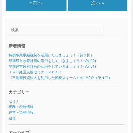
« 前へ
次へ »
新着情報
特例事業承継税制を活用いたしましょう！（第１回）
早期経営改善計画の活用をしていきましょう！(Vol.02)
早期経営改善計画の活用をしていきましょう！(Vol.01)
ＴＫＣ経営支援セミナー２０１７
《不動産投資法人を利用した節税スキーム》のご紹介（第４回）
カテゴリー
セミナー
税務・税制情報
経営・労務情報
融資
アーカイブ