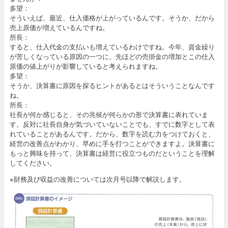
多望：
そういえば、最近、仕入価格が上がっているんです。そうか、だから
売上原価が増えているんですね。
所長：
すると、仕入代金の支払いも増えているわけですね。今年、資金繰り
が苦しくなっている原因の一つに、先ほどの売掛金の増加とこの仕入
原価の値上がりが影響していると考えられますね。
多望：
そうか、決算書に原因を探るヒントがあるとはそういうことなんです
ね。
所長：
社長が何か感じると、その兆候が何らかの形で決算書に表れていま
す。反対に社長自身が気づいていないことでも、すでに数字として表
れていることがあるんです。だから、数字を読む力をつけておくと、
経営の改善点がわかり、早めに手を打つことができますよ。決算書に
もっと興味を持って、決算書は経営に役立つものだということを理解
してください。
※財務及び収益の改善については次月号以降で解説します。