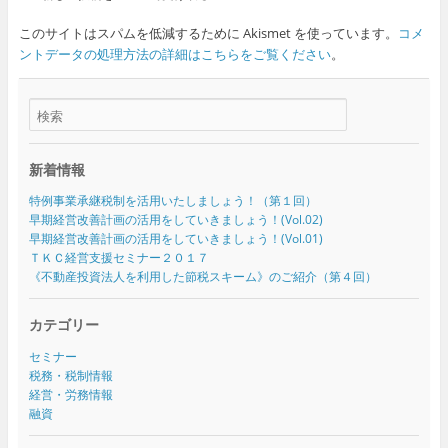
このサイトはスパムを低減するために Akismet を使っています。
コメ
ントデータの処理方法の詳細はこちらをご覧ください
。
新着情報
特例事業承継税制を活用いたしましょう！（第１回）
早期経営改善計画の活用をしていきましょう！(Vol.02)
早期経営改善計画の活用をしていきましょう！(Vol.01)
ＴＫＣ経営支援セミナー２０１７
《不動産投資法人を利用した節税スキーム》のご紹介（第４回）
カテゴリー
セミナー
税務・税制情報
経営・労務情報
融資