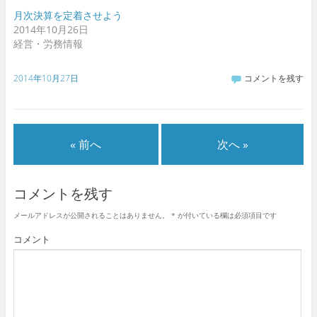
ま
ま
す
す
月次決算を定着させよう
)
)
2014年10月26日
経営・労務情報
2014年10月27日
コメントを残す
« 前へ
次へ »
コメントを残す
メールアドレスが公開されることはありません。
*
が付いている欄は必須項目です
コメント