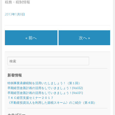
税務・税制情報
2013年1月8日
« 前へ
次へ »
新着情報
特例事業承継税制を活用いたしましょう！（第１回）
早期経営改善計画の活用をしていきましょう！(Vol.02)
早期経営改善計画の活用をしていきましょう！(Vol.01)
ＴＫＣ経営支援セミナー２０１７
《不動産投資法人を利用した節税スキーム》のご紹介（第４回）
カテゴリー