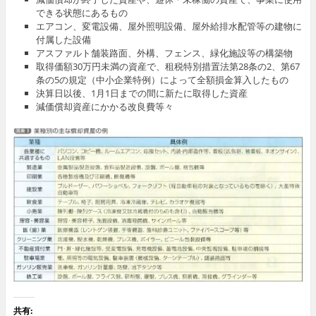
できる状態にあるもの
エアコン、変電設備、屋外照明設備、屋外給排水配管等の建物に
付属した設備
アスファルト舗装路面、外構、フェンス、緑化施設等の構築物
取得価額30万円未満の資産で、租税特別措置法第28条の2、第67
条の5の規定（中小企業特例）によって全額損金算入したもの
決算日以後、1月1日までの間に新たに取得した資産
減価償却資産にかかる改良費等々
共有: