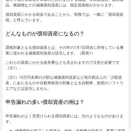
品、構築物などの減価償却資産には、固定資産税がかかります。
償却資産にかかる税金であることから、実務では、一般に「償却資産
税」と呼んでいます。
どんなものが償却資産になるの？
課税対象となる償却資産とは、その年の1月1日現在に所有している事
業に使われる減価償却資産が該当します。（図表1）
これらの資産にかかる改良費なども含まれますので注意が必要です
（注1）。
（注1）10万円未満の少額な減価償却資産など地方税法上の「少額資
産」にあたるものや自動車税等の対象となる自動車、無形のソフトウ
エアなどは該当しません。
申告漏れの多い償却資産の例は？
申告漏れがよく見受けられる償却資産には、次のようなものがありま
す。
減価償却が終了した資産や、遊休・未稼働の資産で、事業に使用