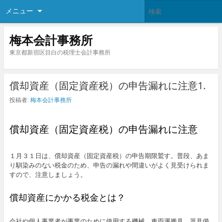
メニュー
梅本会計事務所
東京都新宿区目白の税理士会計事務所
償却資産（固定資産税）の申告漏れに注意1.
投稿者:
梅本会計事務所
償却資産（固定資産税）の申告漏れに注意
１月３１日は、償却資産（固定資産税）の申告期限鷲す。普段、あま
り馴染みのない税金のため、申告の漏れや間違いがよく見受けられま
すので、注意しましょう。
償却資産にかかる税金とは？
会社や個人事業者が事業のために使用する機械、車両運搬具、器具備