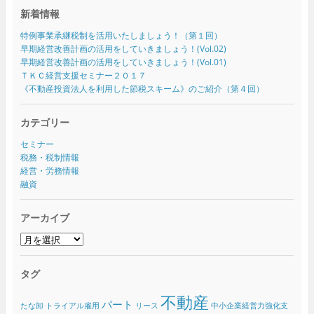
新着情報
特例事業承継税制を活用いたしましょう！（第１回）
早期経営改善計画の活用をしていきましょう！(Vol.02)
早期経営改善計画の活用をしていきましょう！(Vol.01)
ＴＫＣ経営支援セミナー２０１７
《不動産投資法人を利用した節税スキーム》のご紹介（第４回）
カテゴリー
セミナー
税務・税制情報
経営・労務情報
融資
アーカイブ
ア
ー
カ
タグ
イ
ブ
不動産
パート
たな卸
トライアル雇用
リース
中小企業経営力強化支