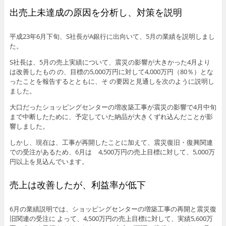
出売上未達成の原因を分析し、対策を説明
平成23年6月下旬、S社長がA銀行に出向いて、5月の業績を説明しまし
た。
S社長は、5月の売上実績について、震災の影響が大きかった4月より
は改善したもの の、目標の5,000万円に対して4,000万円（80％）とな
ったことを報告するとともに、そ の要因と見通しを次のように説明し
ました。
大口だったショッピングセンターの増改築工事が震災の影響で4月中旬
まで中断したために、予定していた納品が大きくずれ込んだことが影
響しました。
しかし、現在は、工事が再開したことに加えて、震災復旧・復興関連
での受注があるため、6月は 4,500万円の売上目標に対して、5,000万
円以上を見込んでいます。
売上は改善したが、利益率が低下
6月の業績説明では、ショッピングセンターの増築工事の再開と震災復
旧関連の受注に よって、4,500万円の売上目標に対して、実績5,600万