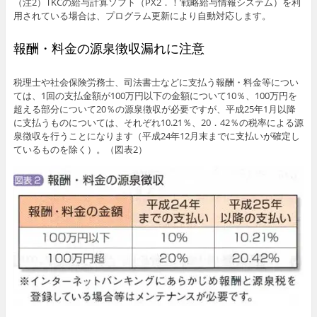
（注2）TKCの給与計算ソフト（PX2．！’戦略給与情報システム）を利
用されている場合は、プログラム更新により自動対応します。
報酬・料金の源泉徴収漏れに注意
税理士や社会保険労務士、司法書士などに支払う報酬・料金等につい
ては、1回の支払金額が100万円以下の金額について10％、100万円を
超える部分について20％の源泉徴収が必要ですが、平成25年1月以降
に支払うものについては、それぞれ10.21％、20．42％の税率による源
泉徴収を行うことになります（平成24年12月末までに支払いが確定し
ているものを除く）。（図表2）