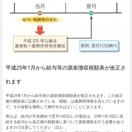
平成25年1月から給与等の源泉徴収税額表が改正さ
れます
平成25年1月から給与等の源泉徴収税額表が改正されます。この改正
後の税額表に記載されている「税額」は復興所得税を含んでいますの
で、その金額を徴収して納付すればよいことにまります。
例えば、給与が月末締めで翌月10日払いの場合は、25年1月10日に支
給する給与から改正後の税額表に基づいて源泉徴収を行う必要があり
ますので注意してください（注2）。