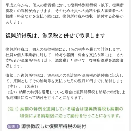
平成25年から、個人の所得税に対して復興特別所得税（以下、復興所
得税）の課税が始まります。そのため社員への給料や個人事業者への
報酬・料金などを支払う際には、復興所得税を徴収・納付する必要が
あります。
復興所得税は、源泉税と併せて徴収します
復興所得税は、個人の所得税額に2．1％の税率を乗じて計算します。
社員や個人事業者に対して、給与や報酬・料金を支払う際には、その
支払者が源泉所得税（以下、源泉税）と併せて、復興所得税を源泉徴
収します。
徴収した復興所得税は、源泉税との合計額を源泉税の納付書に記入し
て、原則としてその給与等を支払った月の翌月10日までに納付します
（注1）。（図表1）
（注1）納期の特例を適用している場合は復興所得税も納期の特例によ
る納期限に沿って納付を行うことになります。