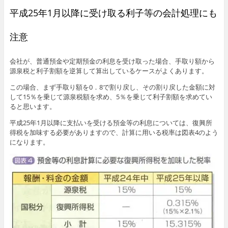
平成25年1月以降に受け取る利子等の会計処理にも
注意
会社が、普通預金や定期預金の利息を受け取った場合、手取り額から
源泉税と利子割額を逆算して算出しているケースがよくあります。
この場合、まず手取り額を0．8で割り戻し、その割り戻した金額に対
して15％を乗じて源泉税額を求め、5％を乗じて利子割額を求めてい
ると思います。
平成25年1月以降に支払いを受ける預金等の利息については、復興所
得税を加味する必要がありますので、計算に用いる税率は図表4のよう
になります。