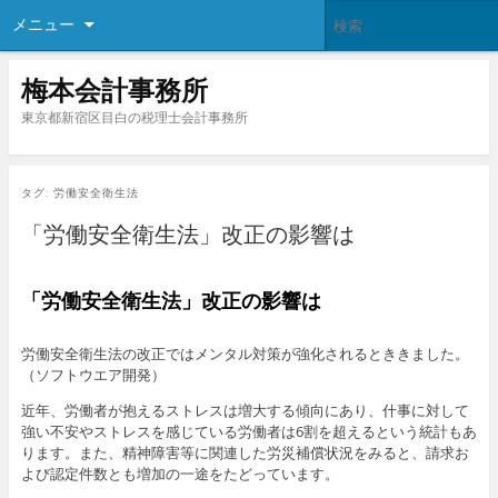
メニュー
梅本会計事務所
東京都新宿区目白の税理士会計事務所
タグ:
労働安全衛生法
「労働安全衛生法」改正の影響は
「労働安全衛生法」改正の影響は
労働安全衛生法の改正ではメンタル対策が強化されるとききました。
（ソフトウエア開発）
近年、労働者が抱えるストレスは増大する傾向にあり、什事に対して
強い不安やストレスを感じている労働者は6割を超えるという統計もあ
ります。また、精神障害等に関連した労災補償状況をみると、請求お
よび認定件数とも増加の一途をたどっています。